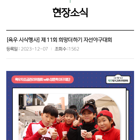
현장소식
[육우 시식행사] 제 11회 희망더하기 자선야구대회
등록일
2023-12-07
조회수
1562