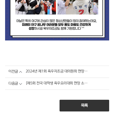
2024년 제1회 육우자조금 대의원회 현장스케치
이전글
[제5회 전국 대학생 육우요리대회 현장 소식] 영광의 수상작들을 소개합니다
다음글
목록