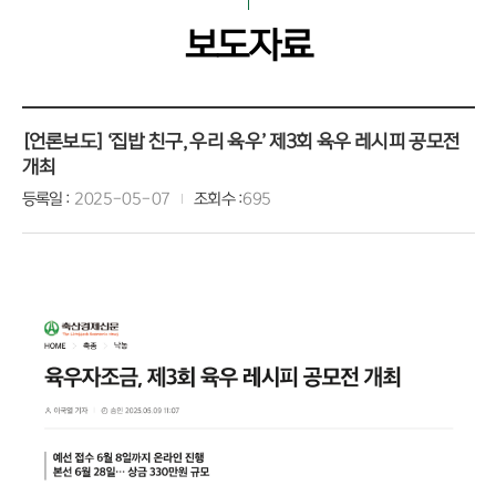
보도자료
[언론보도] ‘집밥 친구, 우리 육우’ 제3회 육우 레시피 공모전
개최
등록일
2025-05-07
조회수
695